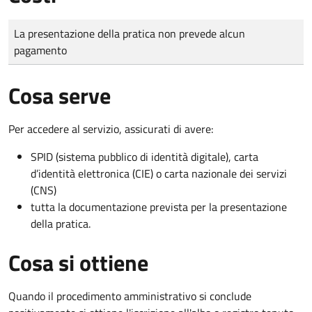
Tipo di pagamento
Importo
La presentazione della pratica non prevede alcun
pagamento
Cosa serve
Per accedere al servizio, assicurati di avere:
SPID (sistema pubblico di identità digitale), carta
d’identità elettronica (CIE) o carta nazionale dei servizi
(CNS)
tutta la documentazione prevista per la presentazione
della pratica.
Cosa si ottiene
Quando il procedimento amministrativo si conclude