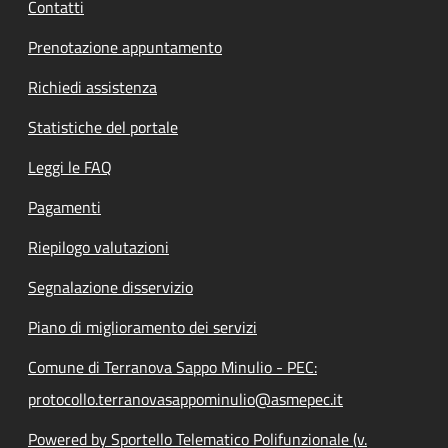
Contatti
Prenotazione appuntamento
Richiedi assistenza
Statistiche del portale
Leggi le FAQ
Pagamenti
Riepilogo valutazioni
Segnalazione disservizio
Piano di miglioramento dei servizi
Comune di Terranova Sappo Minulio - PEC:
protocollo.terranovasappominulio@asmepec.it
Powered by Sportello Telematico Polifunzionale (v.