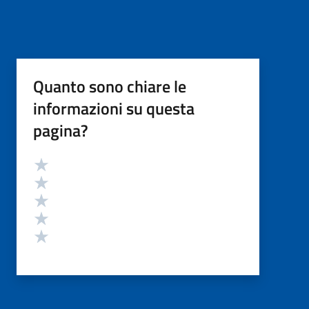
Quanto sono chiare le
informazioni su questa
pagina?
Valutazione
Valuta 5 stelle su 5
Valuta 4 stelle su 5
Valuta 3 stelle su 5
Valuta 2 stelle su 5
Valuta 1 stelle su 5