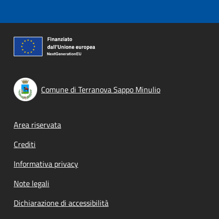
Comune di Terranova Sappo Minulio
Footer menu
Area riservata
Crediti
Informativa privacy
Note legali
Dichiarazione di accessibilità