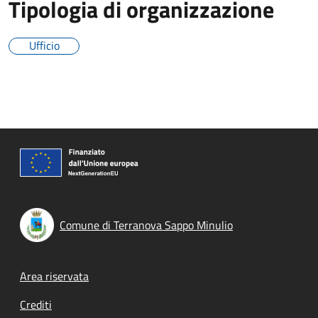
Tipologia di organizzazione
Ufficio
Comune di Terranova Sappo Minulio
Footer menu
Area riservata
Crediti