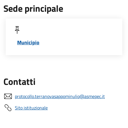
Sede principale
Municipio
Contatti
protocollo.terranovasappominulio@asmepec.it
Sito istituzionale