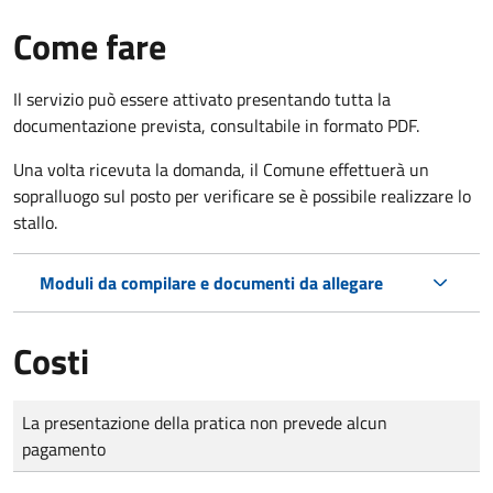
Come fare
Il servizio può essere attivato presentando tutta la
documentazione prevista, consultabile in formato PDF.
Una volta ricevuta la domanda, il Comune effettuerà un
sopralluogo sul posto per verificare se è possibile realizzare lo
stallo.
Moduli da compilare e documenti da allegare
Costi
Tipo di pagamento
Importo
La presentazione della pratica non prevede alcun
pagamento