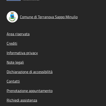
Comune di Terranova Sappo Minulio
Footer menu
Area riservata
Crediti
Informativa privacy
Note legali
Dichiarazione di accessibilità
Contatti
Prenotazione appuntamento
Richiedi assistenza