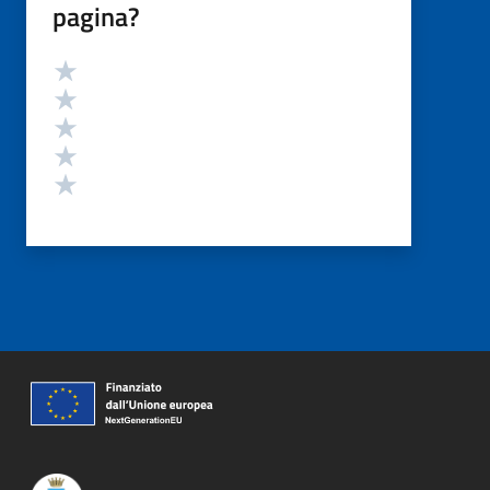
pagina?
Valutazione
Valuta 5 stelle su 5
Valuta 4 stelle su 5
Valuta 3 stelle su 5
Valuta 2 stelle su 5
Valuta 1 stelle su 5