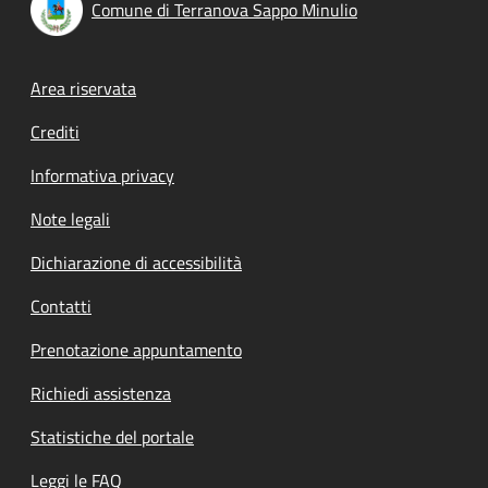
Comune di Terranova Sappo Minulio
Footer menu
Area riservata
Crediti
Informativa privacy
Note legali
Dichiarazione di accessibilità
Contatti
Prenotazione appuntamento
Richiedi assistenza
Statistiche del portale
Leggi le FAQ