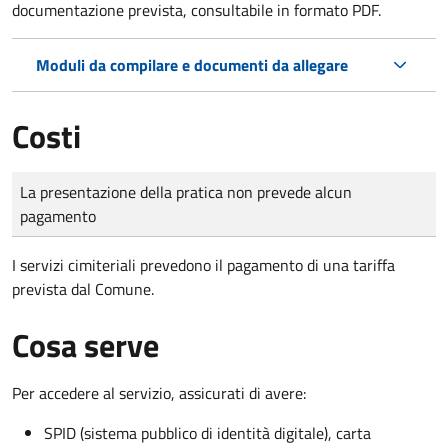
documentazione prevista, consultabile in formato PDF.
Moduli da compilare e documenti da allegare
Costi
Tipo di pagamento
Importo
La presentazione della pratica non prevede alcun
pagamento
I servizi cimiteriali prevedono il pagamento di una tariffa
prevista dal Comune.
Cosa serve
Per accedere al servizio, assicurati di avere:
SPID (sistema pubblico di identità digitale), carta