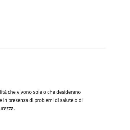
bilità che vivono sole o che desiderano
e in presenza di problemi di salute o di
urezza.