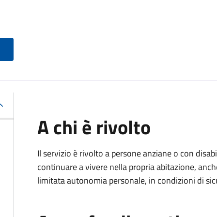
A chi è rivolto
Il servizio è rivolto a persone anziane o con disa
continuare a vivere nella propria abitazione, anch
limitata autonomia personale, in condizioni di sic