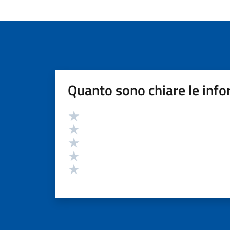
Quanto sono chiare le info
Valutazione
Valuta 5 stelle su 5
Valuta 4 stelle su 5
Valuta 3 stelle su 5
Valuta 2 stelle su 5
Valuta 1 stelle su 5