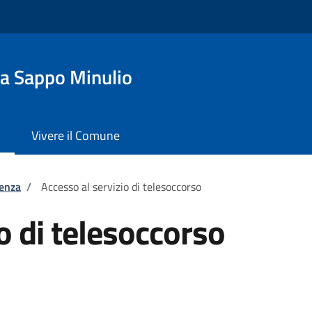
a Sappo Minulio
Vivere il Comune
tenza
/
Accesso al servizio di telesoccorso
o di telesoccorso