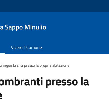
a Sappo Minulio
Vivere il Comune
iuti ingombranti presso la propria abitazione
ngombranti presso la
e