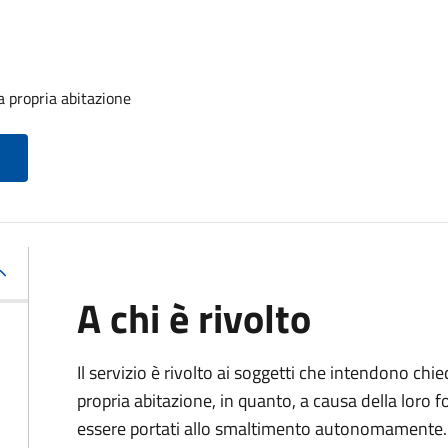
la propria abitazione
A chi è rivolto
Il servizio è rivolto ai soggetti che intendono chied
propria abitazione, in quanto, a causa della lor
essere portati allo smaltimento autonomamente.