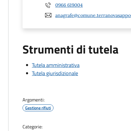
0966 619004
anagrafe@comune.terranovasappom
Strumenti di tutela
Tutela amministrativa
Tutela giurisdizionale
Argomenti:
Gestione rifiuti
Categorie: