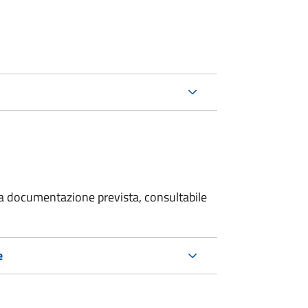
 la documentazione prevista, consultabile
e