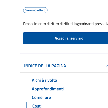
Servizio attivo
Procedimento di ritiro di rifiuti ingombranti presso 
Accedi al servizio
INDICE DELLA PAGINA
A chi è rivolto
Approfondimenti
Come fare
Costi