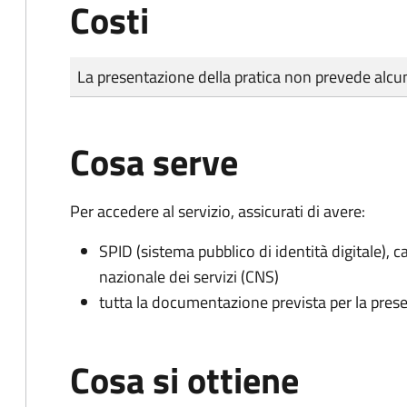
Costi
Tipo di pagamento
Importo
La presentazione della pratica non prevede al
Cosa serve
Per accedere al servizio, assicurati di avere:
SPID (sistema pubblico di identità digitale), ca
nazionale dei servizi (CNS)
tutta la documentazione prevista per la prese
Cosa si ottiene