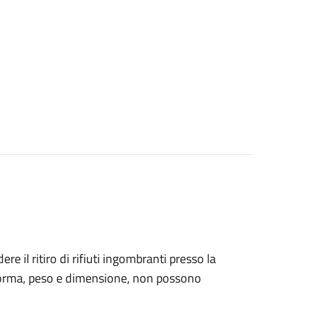
ere il ritiro di rifiuti ingombranti presso la
o forma, peso e dimensione, non possono