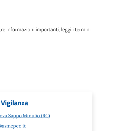
tre informazioni importanti, leggi i termini
 Vigilanza
nova Sappo Minulio (RC)
@asmepec.it