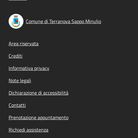
Comune di Terranova Sappo Minulio
Footer menu
Area riservata
Crediti
Informativa privacy
Note legali
Dichiarazione di accessibilità
Contatti
Prenotazione appuntamento
Richiedi assistenza