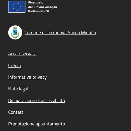
Comune di Terranova Sappo Minulio
Footer menu
Area riservata
Crediti
Informativa privacy
Note legali
Dichiarazione di accessibilità
Contatti
Prenotazione appuntamento