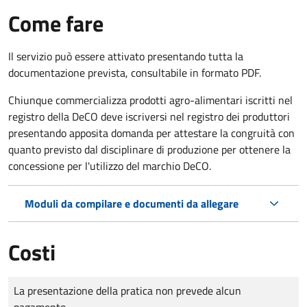
Come fare
Il servizio può essere attivato presentando tutta la
documentazione prevista, consultabile in formato PDF.
Chiunque commercializza prodotti agro-alimentari iscritti nel
registro della DeCO deve iscriversi nel registro dei produttori
presentando apposita domanda per attestare la congruità con
quanto previsto dal disciplinare di produzione per ottenere la
concessione per l'utilizzo del marchio DeCO.
Moduli da compilare e documenti da allegare
Costi
Tipo di pagamento
Importo
La presentazione della pratica non prevede alcun
pagamento