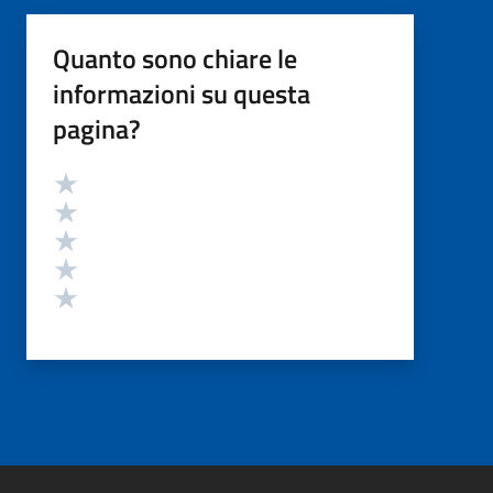
Quanto sono chiare le
informazioni su questa
pagina?
Valutazione
Valuta 5 stelle su 5
Valuta 4 stelle su 5
Valuta 3 stelle su 5
Valuta 2 stelle su 5
Valuta 1 stelle su 5