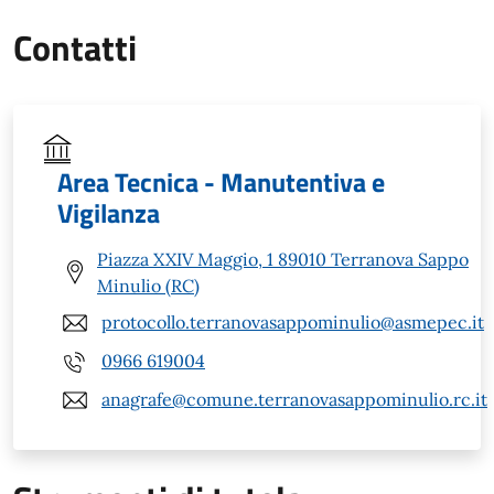
Contatti
Area Tecnica - Manutentiva e
Vigilanza
Piazza XXIV Maggio, 1 89010 Terranova Sappo
Minulio (RC)
protocollo.terranovasappominulio@asmepec.it
0966 619004
anagrafe@comune.terranovasappominulio.rc.it