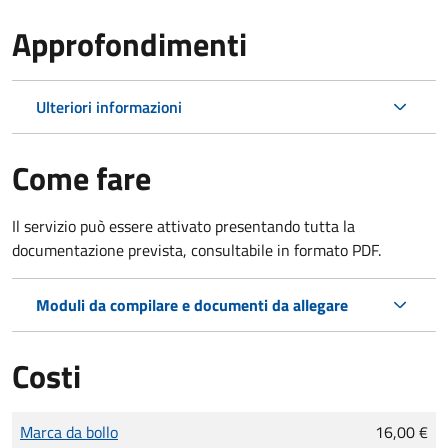
Approfondimenti
Ulteriori informazioni
Come fare
Il servizio può essere attivato presentando tutta la
documentazione prevista, consultabile in formato PDF.
Moduli da compilare e documenti da allegare
Costi
Tipo di pagamento
Importo
Marca da bollo
16,00 €