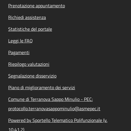
Prenotazione appuntamento
Richiedi assistenza
Statistiche del portale
Leggi le FAQ
Pagamenti
Riepilogo valutazioni
Segnalazione disservizio
Piano di miglioramento dei servizi
Comune di Terranova Sappo Minulio - PEC:
protocollo.terranovasappominulio@asmepec.it
Powered by Sportello Telematico Polifunzionale (v.
10.41.2)