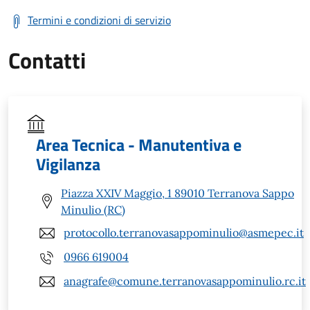
Termini e condizioni di servizio
Contatti
Area Tecnica - Manutentiva e
Vigilanza
Piazza XXIV Maggio, 1 89010 Terranova Sappo
Minulio (RC)
protocollo.terranovasappominulio@asmepec.it
0966 619004
anagrafe@comune.terranovasappominulio.rc.it