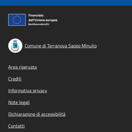
Comune di Terranova Sappo Minulio
Footer menu
Area riservata
Crediti
Informativa privacy
Note legali
Dichiarazione di accessibilità
Contatti