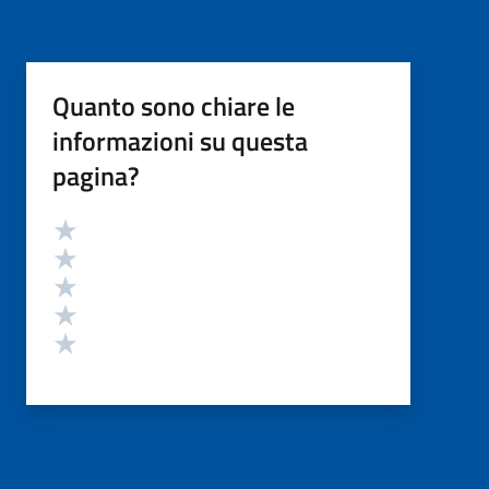
Quanto sono chiare le
informazioni su questa
pagina?
Valutazione
Valuta 5 stelle su 5
Valuta 4 stelle su 5
Valuta 3 stelle su 5
Valuta 2 stelle su 5
Valuta 1 stelle su 5