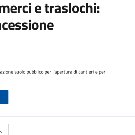
 merci e traslochi:
ncessione
zione suolo pubblico per l'apertura di cantieri e per