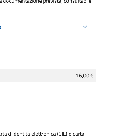
 la documentazione prevista, consultabile
e
16,00 €
rta d’identità elettronica (CIE) o carta