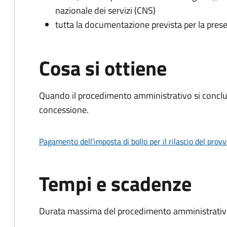
nazionale dei servizi (CNS)
tutta la documentazione prevista per la prese
Cosa si ottiene
Quando il procedimento amministrativo si conclu
concessione.
Pagamento dell'imposta di bollo per il rilascio del prov
Tempi e scadenze
Durata massima del procedimento amministrativo