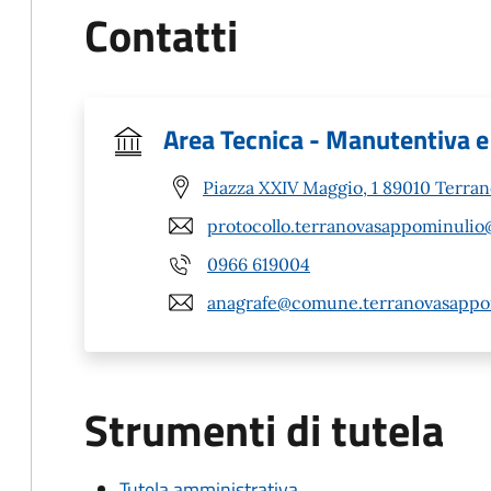
Contatti
Area Tecnica - Manutentiva e
Piazza XXIV Maggio, 1 89010 Terra
protocollo.terranovasappominulio
0966 619004
anagrafe@comune.terranovasappom
Strumenti di tutela
Tutela amministrativa