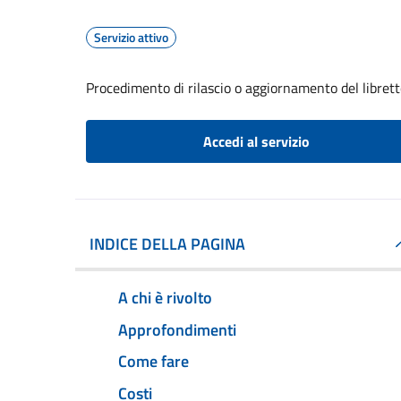
Servizio attivo
Procedimento di rilascio o aggiornamento del librett
Accedi al servizio
INDICE DELLA PAGINA
A chi è rivolto
Approfondimenti
Come fare
Costi