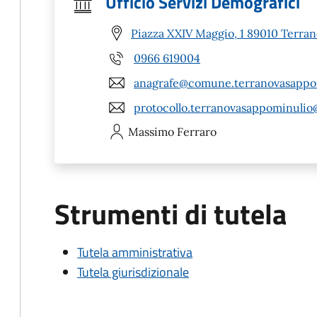
Ufficio Servizi Demografici
Piazza XXIV Maggio, 1 89010 Terra
0966 619004
anagrafe@comune.terranovasappom
protocollo.terranovasappominulio
Massimo
Ferraro
Strumenti di tutela
Tutela amministrativa
Tutela giurisdizionale