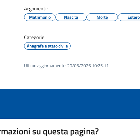
Argomenti:
Matrimonio
Nascita
Morte
Estero
Categorie:
Anagrafe e stato civile
Ultimo aggiornamento:
20/05/2026 10:25.11
rmazioni su questa pagina?