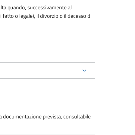
 volta quando, successivamente al
atto o legale), il divorzio o il decesso di
 la documentazione prevista, consultabile