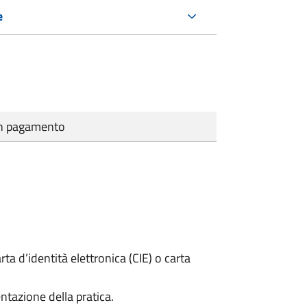
e
cun pagamento
rta d’identità elettronica (CIE) o carta
ntazione della pratica.