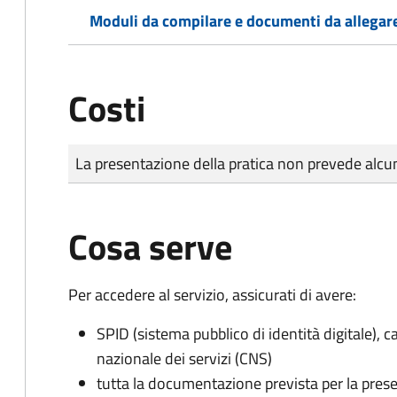
Moduli da compilare e documenti da allegar
Costi
Tipo di pagamento
Importo
La presentazione della pratica non prevede al
Cosa serve
Per accedere al servizio, assicurati di avere:
SPID (sistema pubblico di identità digitale), ca
nazionale dei servizi (CNS)
tutta la documentazione prevista per la prese