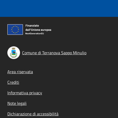
Comune di Terranova Sappo Minulio
Footer menu
Area riservata
Crediti
Informativa privacy
Note legali
Dichiarazione di accessibilità