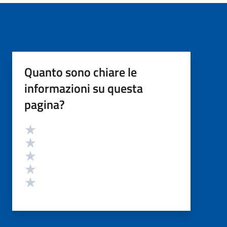
Quanto sono chiare le
informazioni su questa
pagina?
Valutazione
Valuta 5 stelle su 5
Valuta 4 stelle su 5
Valuta 3 stelle su 5
Valuta 2 stelle su 5
Valuta 1 stelle su 5