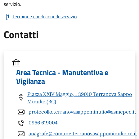
servizio.
Termini e condizioni di servizio
Contatti
Area Tecnica - Manutentiva e
Vigilanza
Piazza XXIV Maggio, 1 89010 Terranova Sappo
Minulio (RC)
protocollo.terranovasappominulio@asmepec.it
0966 619004
anagrafe@comune.terranovasappominulio.rc.it