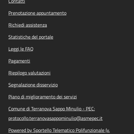
Contatti
Prenotazione appuntamento
Richiedi assistenza
Statistiche del portale
Leggi le FAQ
Pagamenti
Riepilogo valutazioni
Segnalazione disservizio
Piano di miglioramento dei servizi
Comune di Terranova Sappo Minulio - PEC:
protocollo.terranovasappominulio@asmepec.it
Powered by Sportello Telematico Polifunzionale (v.