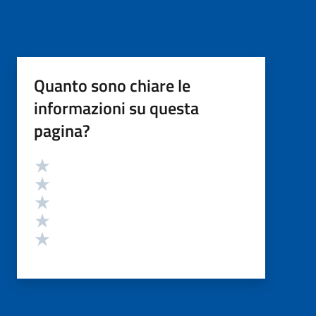
Quanto sono chiare le
informazioni su questa
pagina?
Valutazione
Valuta 5 stelle su 5
Valuta 4 stelle su 5
Valuta 3 stelle su 5
Valuta 2 stelle su 5
Valuta 1 stelle su 5