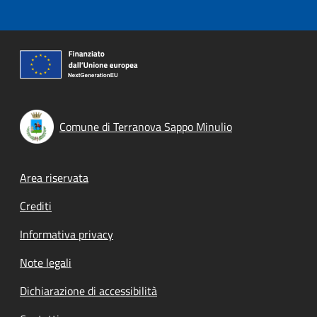
Comune di Terranova Sappo Minulio
Footer menu
Area riservata
Crediti
Informativa privacy
Note legali
Dichiarazione di accessibilità