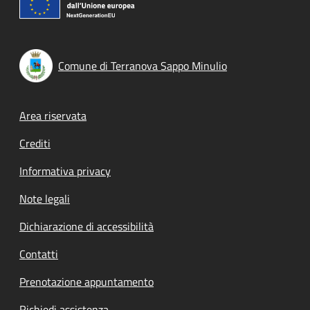
Comune di Terranova Sappo Minulio
Footer menu
Area riservata
Crediti
Informativa privacy
Note legali
Dichiarazione di accessibilità
Contatti
Prenotazione appuntamento
Richiedi assistenza