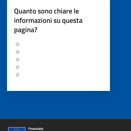
Quanto sono chiare le
informazioni su questa
pagina?
Valutazione
Valuta 5 stelle su 5
Valuta 4 stelle su 5
Valuta 3 stelle su 5
Valuta 2 stelle su 5
Valuta 1 stelle su 5