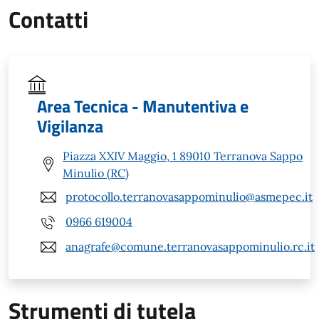
Contatti
Area Tecnica - Manutentiva e
Vigilanza
Piazza XXIV Maggio, 1 89010 Terranova Sappo
Minulio (RC)
protocollo.terranovasappominulio@asmepec.it
0966 619004
anagrafe@comune.terranovasappominulio.rc.it
Strumenti di tutela