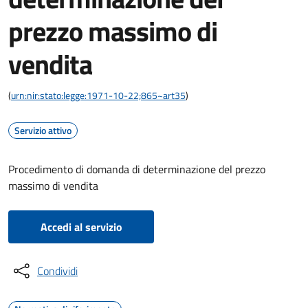
prezzo massimo di
vendita
(
urn:nir:stato:legge:1971-10-22;865~art35
)
Servizio attivo
Procedimento di domanda di determinazione del prezzo
massimo di vendita
Accedi al servizio
Condividi