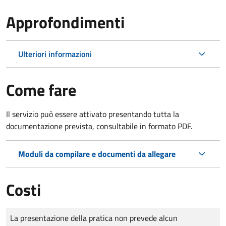
Approfondimenti
Ulteriori informazioni
Come fare
Il servizio può essere attivato presentando tutta la
documentazione prevista, consultabile in formato PDF.
Moduli da compilare e documenti da allegare
Costi
Tipo di pagamento
Importo
La presentazione della pratica non prevede alcun