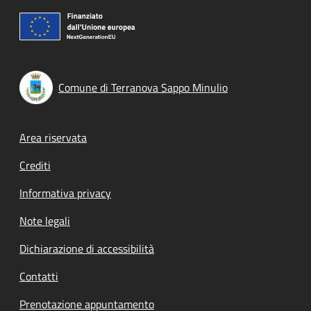
Comune di Terranova Sappo Minulio
Footer menu
Area riservata
Crediti
Informativa privacy
Note legali
Dichiarazione di accessibilità
Contatti
Prenotazione appuntamento