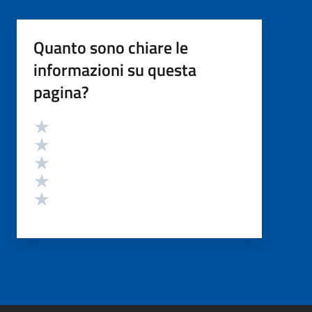
Quanto sono chiare le
informazioni su questa
pagina?
Valutazione
Valuta 5 stelle su 5
Valuta 4 stelle su 5
Valuta 3 stelle su 5
Valuta 2 stelle su 5
Valuta 1 stelle su 5