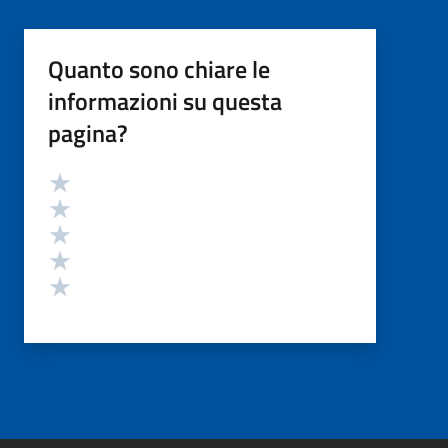
Quanto sono chiare le
informazioni su questa
pagina?
Valutazione
Valuta 5 stelle su 5
Valuta 4 stelle su 5
Valuta 3 stelle su 5
Valuta 2 stelle su 5
Valuta 1 stelle su 5