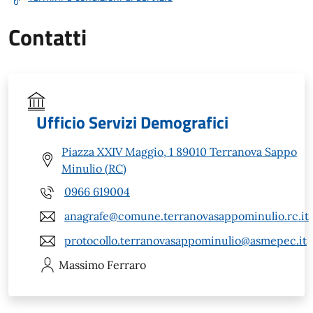
Contatti
Ufficio Servizi Demografici
Piazza XXIV Maggio, 1 89010 Terranova Sappo
Minulio (RC)
0966 619004
anagrafe@comune.terranovasappominulio.rc.it
protocollo.terranovasappominulio@asmepec.it
Massimo
Ferraro