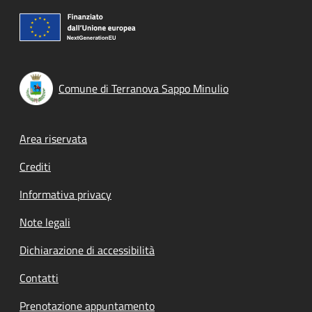
Comune di Terranova Sappo Minulio
Footer menu
Area riservata
Crediti
Informativa privacy
Note legali
Dichiarazione di accessibilità
Contatti
Prenotazione appuntamento