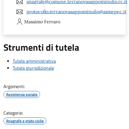
anagrafe@comune.terranovasappominulio.rc.it
protocollo.terranovasappominulio@asmepec.it
Massimo
Ferraro
Strumenti di tutela
Tutela amministrativa
Tutela giurisdizionale
Argomenti:
Assistenza sociale
Categorie:
Anagrafe e stato civile