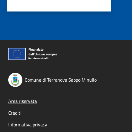
Comune di Terranova Sappo Minulio
Footer menu
Area riservata
Crediti
Informativa privacy