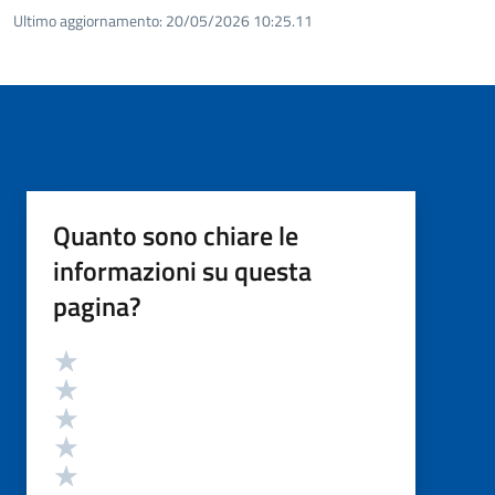
Ultimo aggiornamento:
20/05/2026 10:25.11
Quanto sono chiare le
informazioni su questa
pagina?
Valutazione
Valuta 5 stelle su 5
Valuta 4 stelle su 5
Valuta 3 stelle su 5
Valuta 2 stelle su 5
Valuta 1 stelle su 5