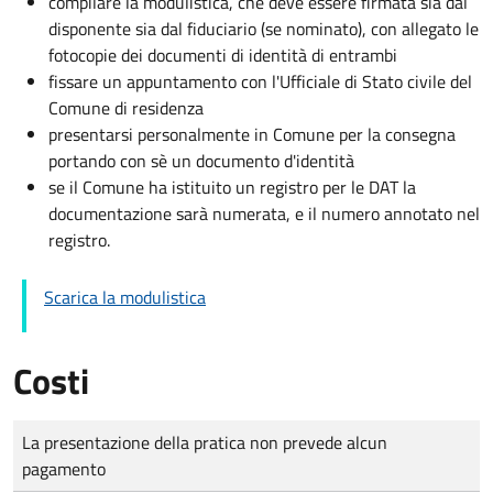
compilare la modulistica, che deve essere firmata sia dal
disponente sia dal fiduciario (se nominato), con allegato le
fotocopie dei documenti di identità di entrambi
fissare un appuntamento con l'Ufficiale di Stato civile del
Comune di residenza
presentarsi personalmente in Comune per la consegna
portando con sè un documento d'identità
se il Comune ha istituito un registro per le DAT la
documentazione sarà numerata, e il numero annotato nel
registro.
Scarica la modulistica
Costi
Tipo di pagamento
Importo
La presentazione della pratica non prevede alcun
pagamento