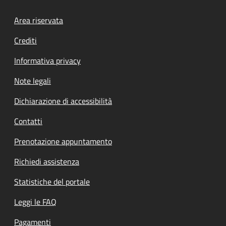
Footer menu
Area riservata
Crediti
Informativa privacy
Note legali
Dichiarazione di accessibilità
Contatti
Prenotazione appuntamento
Richiedi assistenza
Statistiche del portale
Leggi le FAQ
Pagamenti