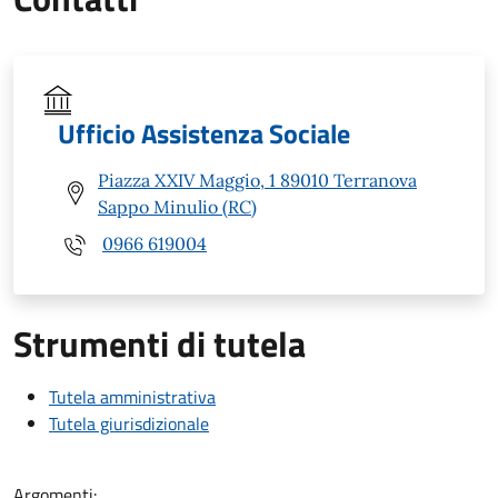
Ufficio Assistenza Sociale
Piazza XXIV Maggio, 1 89010 Terranova
Sappo Minulio (RC)
0966 619004
Strumenti di tutela
Tutela amministrativa
Tutela giurisdizionale
Argomenti: