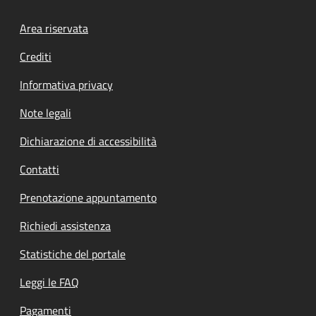
Footer menu
Area riservata
Crediti
Informativa privacy
Note legali
Dichiarazione di accessibilità
Contatti
Prenotazione appuntamento
Richiedi assistenza
Statistiche del portale
Leggi le FAQ
Pagamenti