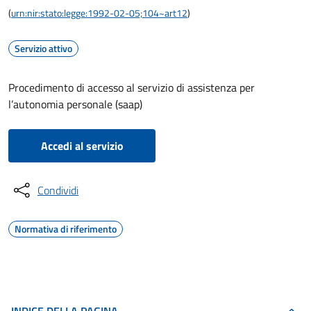
(
urn:nir:stato:legge:1992-02-05;104~art12
)
Servizio attivo
Procedimento di accesso al servizio di assistenza per
l’autonomia personale (saap)
Accedi al servizio
Condividi
Normativa di riferimento