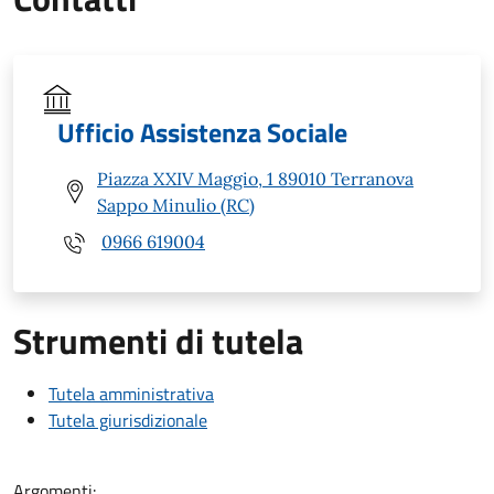
Ufficio Assistenza Sociale
Piazza XXIV Maggio, 1 89010 Terranova
Sappo Minulio (RC)
0966 619004
Strumenti di tutela
Tutela amministrativa
Tutela giurisdizionale
Argomenti: