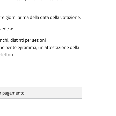
e giorni prima della data della votazione.
vede a:
nchi, distinti per sezioni
che per telegramma, un'attestazione della
lettori.
cun pagamento