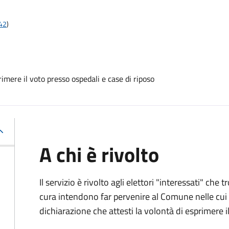
t42
)
mere il voto presso ospedali e case di riposo
A chi è rivolto
Il servizio è rivolto agli elettori "interessati" che
cura intendono far pervenire al Comune nelle cui li
dichiarazione che attesti la volontà di esprimere i