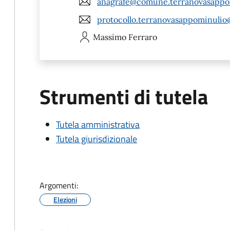
anagrafe@comune.terranovasappom
protocollo.terranovasappominulio
Massimo
Ferraro
Strumenti di tutela
Tutela amministrativa
Tutela giurisdizionale
Argomenti:
Elezioni