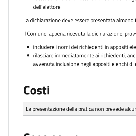
dell'elettore.
La dichiarazione deve essere presentata almeno tr
Il Comune, appena ricevuta la dichiarazione, prov
includere i nomi dei richiedenti in appositi ele
rilasciare immediatamente ai richiedenti, an
avvenuta inclusione negli appositi elenchi di e
Costi
Tipo di pagamento
Importo
La presentazione della pratica non prevede al