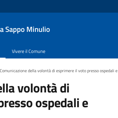
a Sappo Minulio
Vivere il Comune
Comunicazione della volontà di esprimere il voto presso ospedali e 
la volontà di
 presso ospedali e