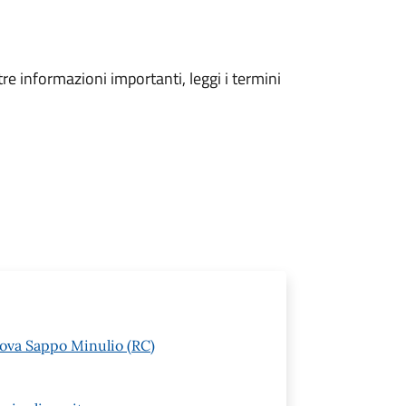
tre informazioni importanti, leggi i termini
nova Sappo Minulio (RC)