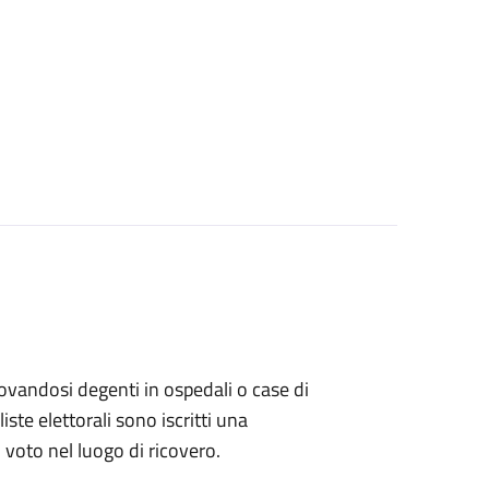
 trovandosi degenti in ospedali o case di
ste elettorali sono iscritti una
l voto nel luogo di ricovero.