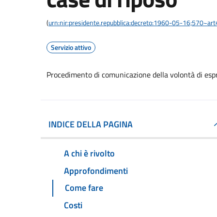
(
urn:nir:presidente.repubblica:decreto:1960-05-16;570~ar
Servizio attivo
Procedimento di comunicazione della volontà di espri
INDICE DELLA PAGINA
A chi è rivolto
Approfondimenti
Come fare
Costi