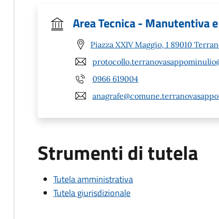
Area Tecnica - Manutentiva e
Piazza XXIV Maggio, 1 89010 Terra
protocollo.terranovasappominulio
0966 619004
anagrafe@comune.terranovasappom
Strumenti di tutela
Tutela amministrativa
Tutela giurisdizionale