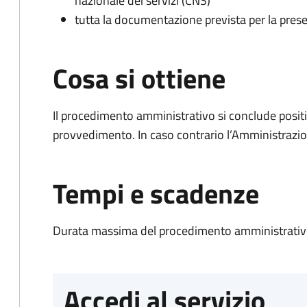
nazionale dei servizi (CNS)
tutta la documentazione prevista per la prese
Cosa si ottiene
Il procedimento amministrativo si conclude posit
provvedimento. In caso contrario l’Amministrazio
Tempi e scadenze
Durata massima del procedimento amministrativo
Accedi al servizio