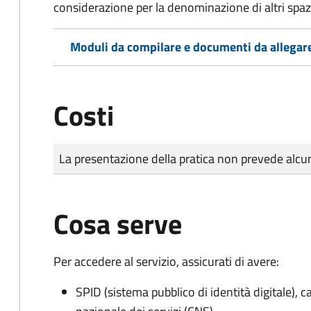
considerazione per la denominazione di altri spazi
Moduli da compilare e documenti da allegar
Costi
Tipo di pagamento
Importo
La presentazione della pratica non prevede al
Cosa serve
Per accedere al servizio, assicurati di avere:
SPID (sistema pubblico di identità digitale), ca