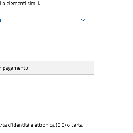
 o elementi simili.
e
cun pagamento
rta d’identità elettronica (CIE) o carta