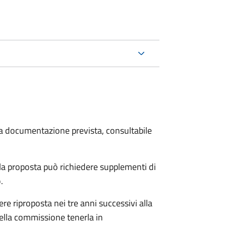
 la documentazione prevista, consultabile
a proposta può richiedere supplementi di
o.
re riproposta nei tre anni successivi alla
ella commissione tenerla in