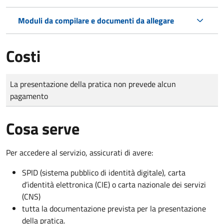
Moduli da compilare e documenti da allegare
Costi
Tipo di pagamento
Importo
La presentazione della pratica non prevede alcun
pagamento
Cosa serve
Per accedere al servizio, assicurati di avere:
SPID (sistema pubblico di identità digitale), carta
d’identità elettronica (CIE) o carta nazionale dei servizi
(CNS)
tutta la documentazione prevista per la presentazione
della pratica.