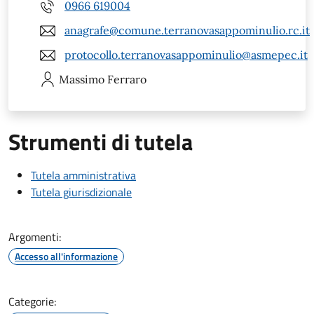
0966 619004
anagrafe@comune.terranovasappominulio.rc.it
protocollo.terranovasappominulio@asmepec.it
Massimo
Ferraro
Strumenti di tutela
Tutela amministrativa
Tutela giurisdizionale
Argomenti:
Accesso all'informazione
Categorie: