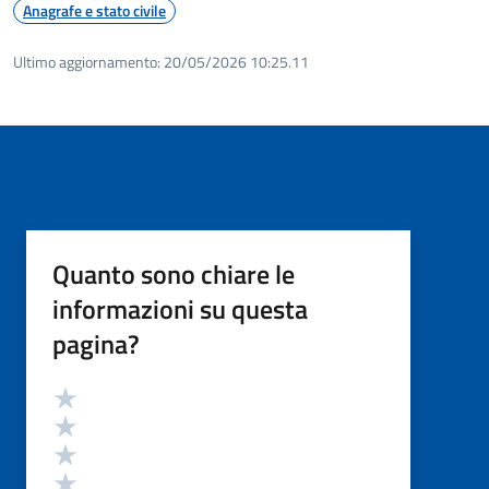
Anagrafe e stato civile
Ultimo aggiornamento:
20/05/2026 10:25.11
Quanto sono chiare le
informazioni su questa
pagina?
Valutazione
Valuta 5 stelle su 5
Valuta 4 stelle su 5
Valuta 3 stelle su 5
Valuta 2 stelle su 5