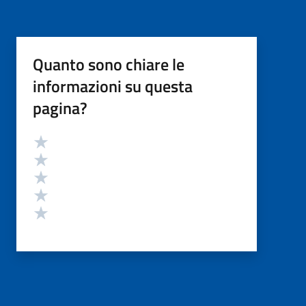
Quanto sono chiare le
informazioni su questa
pagina?
Valutazione
Valuta 5 stelle su 5
Valuta 4 stelle su 5
Valuta 3 stelle su 5
Valuta 2 stelle su 5
Valuta 1 stelle su 5