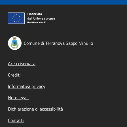
Comune di Terranova Sappo Minulio
Footer menu
Area riservata
Crediti
Informativa privacy
Note legali
Dichiarazione di accessibilità
Contatti