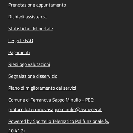
Prenotazione appuntamento
Richiedi assistenza
Statistiche del portale
Leggi le FAQ
Pagamenti
Riepilogo valutazioni
Segnalazione disservizio
Piano di miglioramento dei servizi
Comune di Terranova Sappo Minulio - PEC:
protocollo.terranovasappominulio@asmepec.it
Powered by Sportello Telematico Polifunzionale (v.
10.41.2)