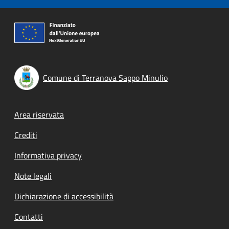
Comune di Terranova Sappo Minulio
Footer menu
Area riservata
Crediti
Informativa privacy
Note legali
Dichiarazione di accessibilità
Contatti