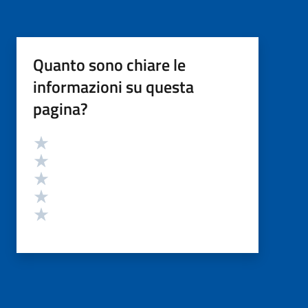
Quanto sono chiare le
informazioni su questa
pagina?
Valutazione
Valuta 5 stelle su 5
Valuta 4 stelle su 5
Valuta 3 stelle su 5
Valuta 2 stelle su 5
Valuta 1 stelle su 5