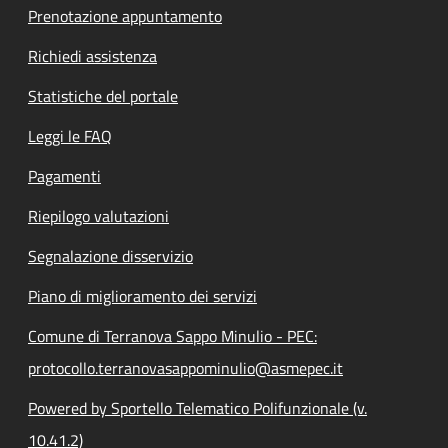
Prenotazione appuntamento
Richiedi assistenza
Statistiche del portale
Leggi le FAQ
Pagamenti
Riepilogo valutazioni
Segnalazione disservizio
Piano di miglioramento dei servizi
Comune di Terranova Sappo Minulio - PEC:
protocollo.terranovasappominulio@asmepec.it
Powered by Sportello Telematico Polifunzionale (v.
10.41.2)