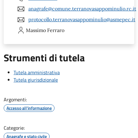
anagrafe@comune.terranovasappominulio.rc.it
protocollo.terranovasappominulio@asmepec.it
Massimo
Ferraro
Strumenti di tutela
Tutela amministrativa
Tutela giurisdizionale
Argomenti:
Accesso all'informazione
Categorie:
Anagrafe e stato civile