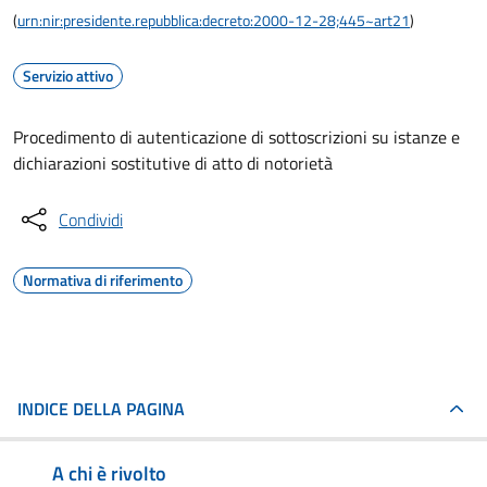
(
urn:nir:presidente.repubblica:decreto:2000-12-28;445~art21
)
Servizio attivo
Procedimento di autenticazione di sottoscrizioni su istanze e
dichiarazioni sostitutive di atto di notorietà
Condividi
Normativa di riferimento
INDICE DELLA PAGINA
A chi è rivolto