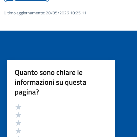
Ultimo aggiornamento:
20/05/2026 10:25.11
Quanto sono chiare le
informazioni su questa
pagina?
Valutazione
Valuta 5 stelle su 5
Valuta 4 stelle su 5
Valuta 3 stelle su 5
Valuta 2 stelle su 5