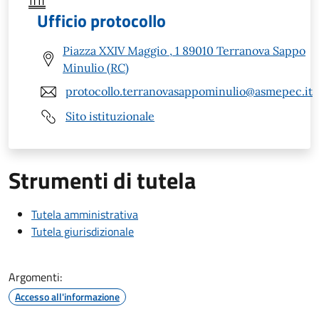
Ufficio protocollo
Piazza XXIV Maggio , 1 89010 Terranova Sappo
Minulio (RC)
protocollo.terranovasappominulio@asmepec.it
Sito istituzionale
Strumenti di tutela
Tutela amministrativa
Tutela giurisdizionale
Argomenti:
Accesso all'informazione