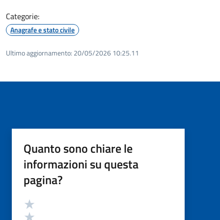
Categorie:
Anagrafe e stato civile
Ultimo aggiornamento:
20/05/2026 10:25.11
Quanto sono chiare le
informazioni su questa
pagina?
Valutazione
Valuta 5 stelle su 5
Valuta 4 stelle su 5