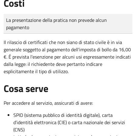
Costi
Tipo di pagamento
Importo
La presentazione della pratica non prevede alcun
pagamento
Il rilascio di certificati che non siano di stato civile è in via
generale soggetto al pagamento dell'imposta di bollo da 16,00
€. É prevista l'esenzione per alcuni usi espressamente indicati
dalla legge: il richiedente deve pertanto indicare
esplicitamente il tipo di utilizzo.
Cosa serve
Per accedere al servizio, assicurati di avere:
SPID (sistema pubblico di identità digitale), carta
d’identità elettronica (CIE) o carta nazionale dei servizi
(CNS)