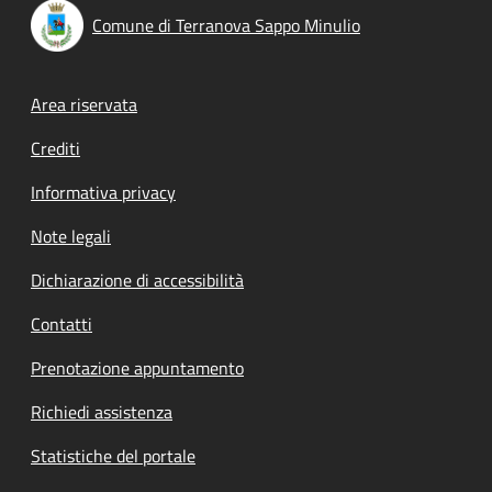
Comune di Terranova Sappo Minulio
Footer menu
Area riservata
Crediti
Informativa privacy
Note legali
Dichiarazione di accessibilità
Contatti
Prenotazione appuntamento
Richiedi assistenza
Statistiche del portale