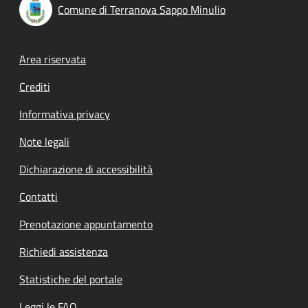
Comune di Terranova Sappo Minulio
Footer menu
Area riservata
Crediti
Informativa privacy
Note legali
Dichiarazione di accessibilità
Contatti
Prenotazione appuntamento
Richiedi assistenza
Statistiche del portale
Leggi le FAQ