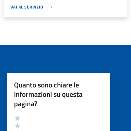
VAI AL SERVIZIO
Quanto sono chiare le
informazioni su questa
pagina?
Valutazione
Valuta 5 stelle su 5
Valuta 4 stelle su 5