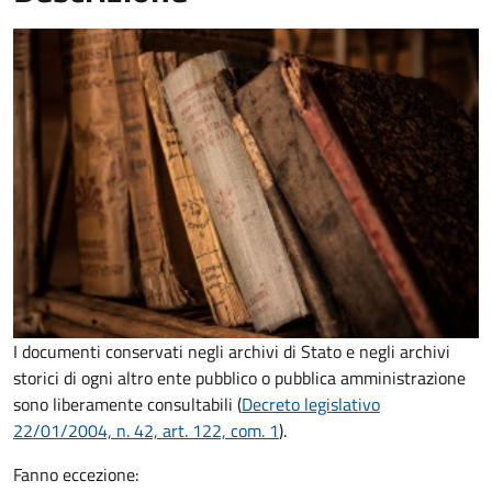
I documenti conservati negli archivi di Stato e negli archivi
storici di ogni altro ente pubblico o pubblica amministrazione
sono liberamente consultabili (
Decreto legislativo
22/01/2004, n. 42, art. 122, com. 1
).
Fanno eccezione: