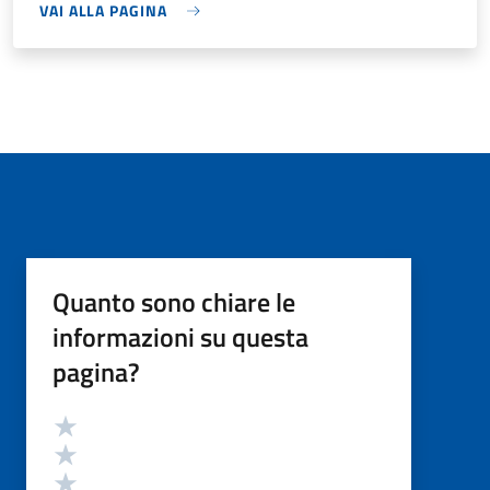
VAI ALLA PAGINA
Quanto sono chiare le
informazioni su questa
pagina?
Valutazione
Valuta 5 stelle su 5
Valuta 4 stelle su 5
Valuta 3 stelle su 5