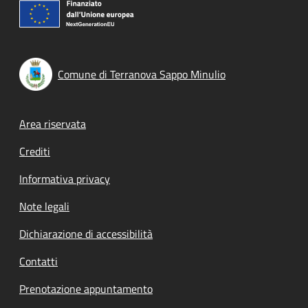
Comune di Terranova Sappo Minulio
Footer menu
Area riservata
Crediti
Informativa privacy
Note legali
Dichiarazione di accessibilità
Contatti
Prenotazione appuntamento