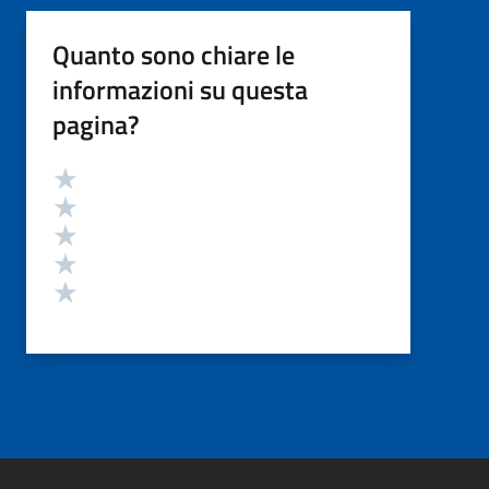
Quanto sono chiare le
informazioni su questa
pagina?
Valutazione
Valuta 5 stelle su 5
Valuta 4 stelle su 5
Valuta 3 stelle su 5
Valuta 2 stelle su 5
Valuta 1 stelle su 5