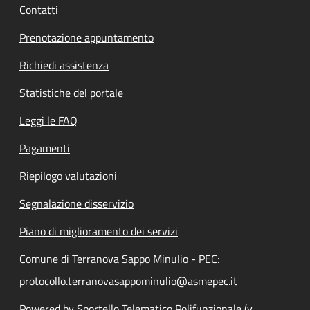
Contatti
Prenotazione appuntamento
Richiedi assistenza
Statistiche del portale
Leggi le FAQ
Pagamenti
Riepilogo valutazioni
Segnalazione disservizio
Piano di miglioramento dei servizi
Comune di Terranova Sappo Minulio - PEC:
protocollo.terranovasappominulio@asmepec.it
Powered by Sportello Telematico Polifunzionale (v.