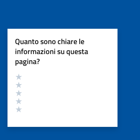
Quanto sono chiare le
informazioni su questa
pagina?
Valutazione
Valuta 5 stelle su 5
Valuta 4 stelle su 5
Valuta 3 stelle su 5
Valuta 2 stelle su 5
Valuta 1 stelle su 5