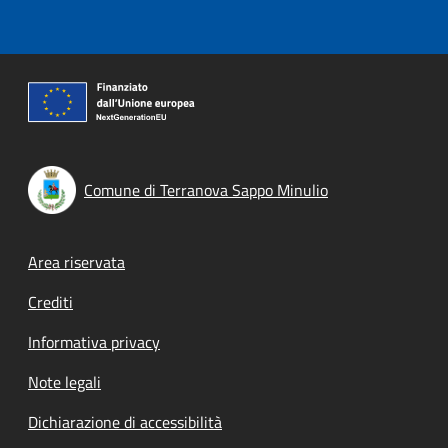
Comune di Terranova Sappo Minulio
Footer menu
Area riservata
Crediti
Informativa privacy
Note legali
Dichiarazione di accessibilità