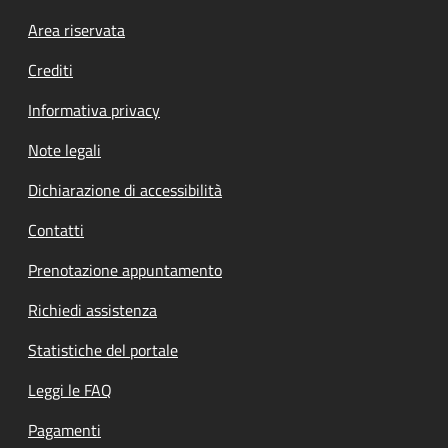
Footer menu
Area riservata
Crediti
Informativa privacy
Note legali
Dichiarazione di accessibilità
Contatti
Prenotazione appuntamento
Richiedi assistenza
Statistiche del portale
Leggi le FAQ
Pagamenti